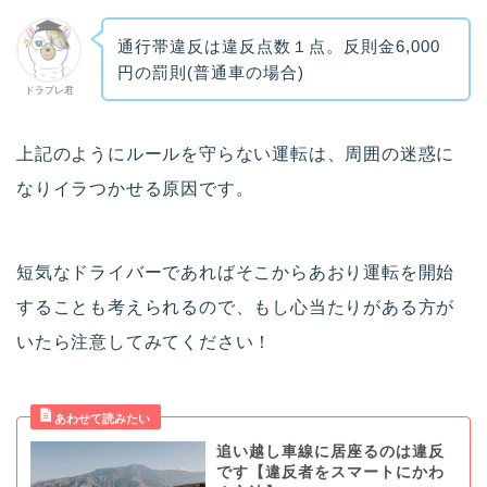
通行帯違反は違反点数１点。反則金6,000
円の罰則(普通車の場合)
ドラプレ君
上記のようにルールを守らない運転は、周囲の迷惑に
なりイラつかせる原因です。
短気なドライバーであればそこからあおり運転を開始
することも考えられるので、もし心当たりがある方が
いたら注意してみてください！
追い越し車線に居座るのは違反
です【違反者をスマートにかわ