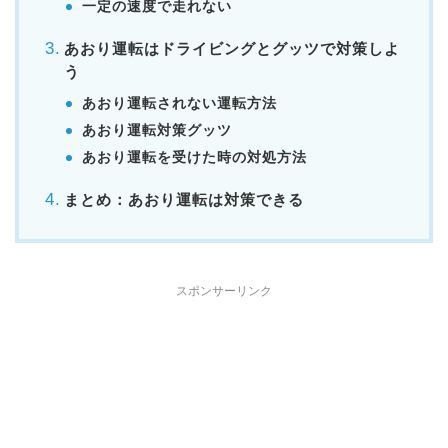
一定の速度で走れない
あおり運転はドライビングとグッツで対策しよ
う
あおり運転されない運転方法
あおり運転対策グッツ
あおり運転を受けた時の対処方法
まとめ：あおり運転は対策できる
スポンサーリンク