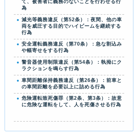
て、被害者に義務のないことを行わせる行
為
減光等義務違反（第52条）：夜間、他の車
両を威圧する目的でハイビームを継続する
行為
安全運転義務違反（第70条）：急な割込み
や幅寄せをする行為
警音器使用制限違反（第54条）：執拗にク
ラクションを鳴らす行為
車間距離保持義務違反（第26条）：前車と
の車間距離を必要以上に詰める行為
危険運転致死傷罪（第2条、第3条）：故意
に危険な運転をして、人を死傷させる行為