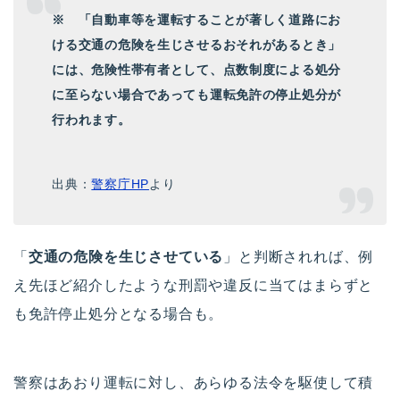
※ 「自動車等を運転することが著しく道路にお
ける交通の危険を生じさせるおそれがあるとき」
には、危険性帯有者として、点数制度による処分
に至らない場合であっても運転免許の停止処分が
行われます。
出典：
警察庁HP
より
「
交通の危険を生じさせている
」と判断されれば、例
え先ほど紹介したような刑罰や違反に当てはまらずと
も免許停止処分となる場合も。
警察はあおり運転に対し、あらゆる法令を駆使して積