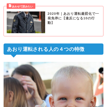
2020年｜あおり運転厳罰化で一
発免停に【違反になる10の行
動】
あおり運転される人の４つの特徴