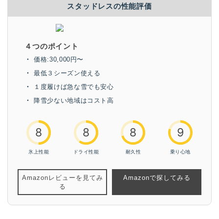
スタッドレスの性能評価
４つのポイント
価格:30,000円〜
最低３シーズン使える
１度履けば急な雪でも安心
降雪少ない地域はコスト高
8
8
8
9
氷上性能
ドライ性能
耐久性
乗り心地
Amazonレビューを見てみ
Amazonで探してみる
る