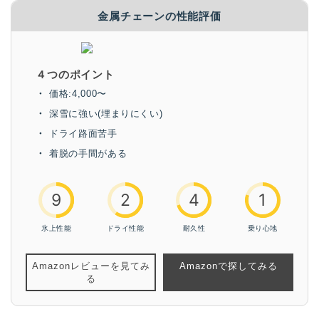
金属チェーンの性能評価
４つのポイント
価格:4,000〜
深雪に強い(埋まりにくい)
ドライ路面苦手
着脱の手間がある
9
2
4
1
氷上性能
ドライ性能
耐久性
乗り心地
Amazonレビューを見てみ
Amazonで探してみる
る