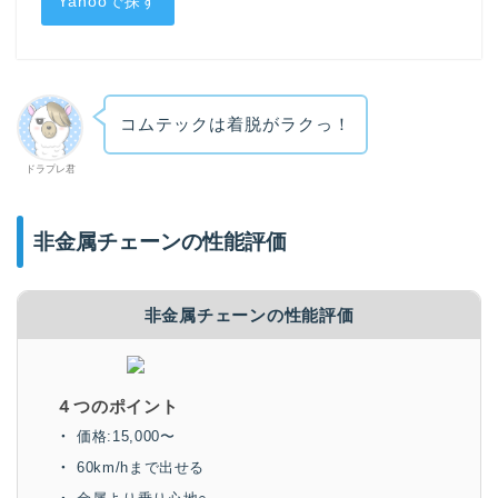
Yahooで探す
コムテックは着脱がラクっ！
ドラプレ君
非金属チェーンの性能評価
非金属チェーンの性能評価
４つのポイント
価格:15,000〜
60km/hまで出せる