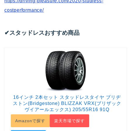
https://driving-pleasure.com/2020-studless-
costperformance/
✔︎スタッドレスおすすめ商品
16インチ 2本セット スタッドレスタイヤ ブリヂ
ストン(Bridgestone) BLIZZAK VRX(ブリザック
ヴイアールエックス) 205/55R16 91Q
Amazonで探す
楽天市場で探す