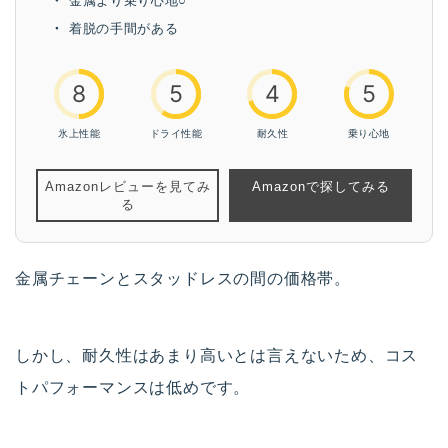
金属より乗り心地○
着脱の手間がある
8
5
4
5
氷上性能
ドライ性能
耐久性
乗り心地
Amazonレビューを見てみ
Amazonで探してみる
る
金属チェーンとスタッドレスの間の価格帯。
しかし、耐久性はあまり高いとは言えないため、コス
トパフォーマンスは低めです。