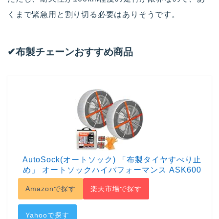
くまで緊急用と割り切る必要はありそうです。
✔︎布製チェーンおすすめ商品
AutoSock(オートソック) 「布製タイヤすべり止
め」 オートソックハイパフォーマンス ASK600
Amazonで探す
楽天市場で探す
Yahooで探す