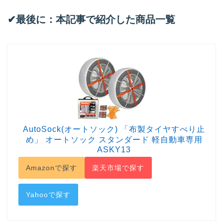
✔︎最後に：本記事で紹介した商品一覧
AutoSock(オートソック) 「布製タイヤすべり止
め」 オートソック スタンダード 軽自動車専用
ASKY13
Amazonで探す
楽天市場で探す
Yahooで探す