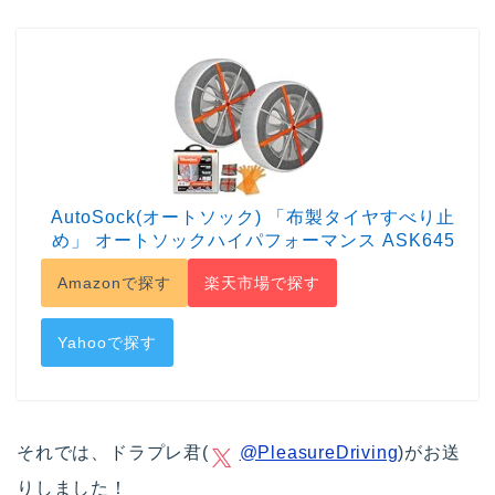
AutoSock(オートソック) 「布製タイヤすべり止
め」 オートソックハイパフォーマンス ASK645
Amazonで探す
楽天市場で探す
Yahooで探す
それでは、ドラプレ君(
@PleasureDriving
)がお送
りしました！