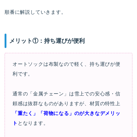
順番に解説していきます。
メリット①：持ち運びが便利
オートソックは布製なので軽く、持ち運びが便
利です。
通常の「金属チェーン」は雪上での安心感・信
頼感は抜群なものがありますが、材質の特性上
「重たく」「荷物になる」のが大きなデメリッ
ト
となります。