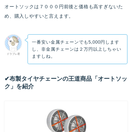
オートソックは７０００円前後と価格も高すぎないた
め、購入しやすいと言えます。
一番安い金属チェーンでも5,000円します
し、非金属チェーンは２万円以上しちゃい
ドラプレ君
ますしね。
✔︎布製タイヤチェーンの王道商品「オートソッ
ク」を紹介