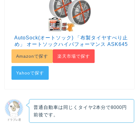
AutoSock(オートソック) 「布製タイヤすべり止
め」 オートソックハイパフォーマンス ASK645
Amazonで探す
楽天市場で探す
Yahooで探す
普通自動車は同じくタイヤ2本分で8000円
前後です。
ドラプレ君