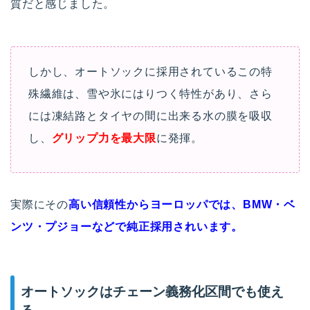
質だと感じました。
しかし、オートソックに採用されているこの特
殊繊維は、雪や氷にはりつく特性があり、さら
には凍結路とタイヤの間に出来る水の膜を吸収
し、
グリップ力を最大限
に発揮。
実際にその
高い信頼性からヨーロッパでは、BMW・ベ
ンツ・プジョーなどで純正採用されいます。
オートソックはチェーン義務化区間でも使え