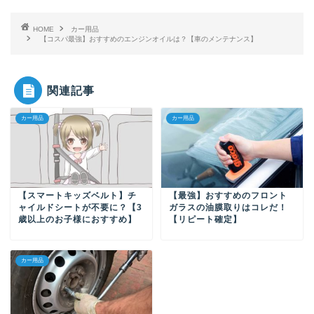
HOME
カー用品
【コスパ最強】おすすめのエンジンオイルは？【車のメンテナンス】
関連記事
カー用品
カー用品
【スマートキッズベルト】チ
【最強】おすすめのフロント
ャイルドシートが不要に？【3
ガラスの油膜取りはコレだ！
歳以上のお子様におすすめ】
【リピート確定】
カー用品