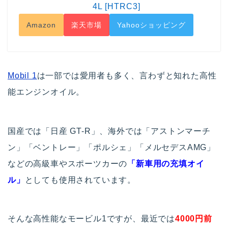
4L [HTRC3]
Amazon
楽天市場
Yahooショッピング
Mobil 1
は一部では愛用者も多く、言わずと知れた高性
能エンジンオイル。
国産では「日産 GT-R」、海外では「アストンマーチ
ン」「ベントレー」「ポルシェ」「メルセデスAMG」
などの高級車やスポーツカーの
「新車用の充填オイ
ル」
としても使用されています。
そんな高性能なモービル1ですが、最近では
4000円前