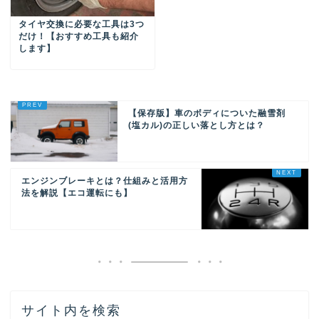
タイヤ交換に必要な工具は3つ
だけ！【おすすめ工具も紹介
します】
【保存版】車のボディについた融雪剤
(塩カル)の正しい落とし方とは？
エンジンブレーキとは？仕組みと活用方
法を解説【エコ運転にも】
サイト内を検索