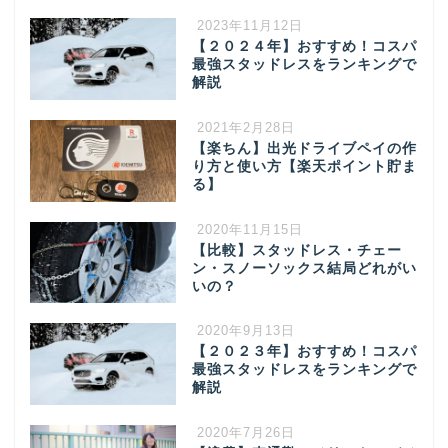
2023年11月12日
【２０２４年】おすすめ！コスパ
最強スタッドレスをランキングで
解説
2021年2月28日
【楽ちん】出光ドライブペイの作
り方と使い方【楽天ポイント貯ま
る】
2020年11月15日
【比較】スタッドレス・チェー
ン・スノーソックス結局どれがい
いの？
2020年9月13日
【２０２３年】おすすめ！コスパ
最強スタッドレスをランキングで
解説
2020年7月26日