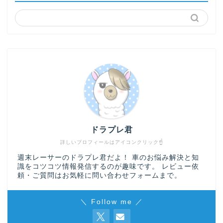
ドラプレ君
詳しいプロフィールはアイコンクリック☝
週末レーサーのドラプレ君だよ！ 車のお悩み解決と知
識をコツコツ情報発信するのが趣味です。 レビュー依
頼・ご質問はお気軽に
問い合わせフォーム
まで。
＼ Follow me ／