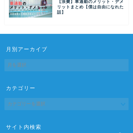
【浪費】車通勤のメリット・デメ
リットまとめ【僕は自由になれた
話】
月別アーカイブ
月
別
ア
ー
カ
カテゴリー
ホーム
イ
ブ
プロフィール
サイトマップ
サイト内検索