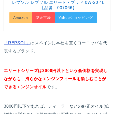
レプソル レプソル エリート・プラド 0W-20 4L
【品番：007066】
Amazon
楽天市場
Yahooショッピング
「REPSOL」
はスペインに本社を置くヨーロッパを代
表するブランド。
エリートシリーズは3000円以下という低価格を実現し
ながらも、滑らかなエンジンフィールを楽しむことが
できるエンジンオイル
です。
3000円以下であれば、ディーラーなどの純正オイル(鉱