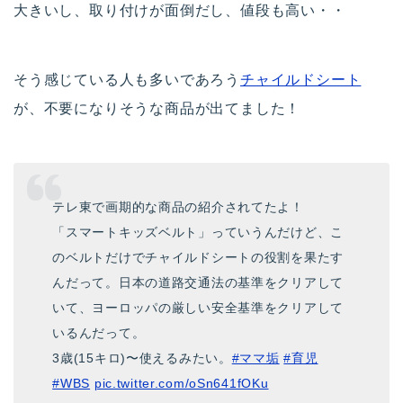
大きいし、取り付けが面倒だし、値段も高い・・
そう感じている人も多いであろう
チャイルドシート
が、不要になりそうな商品が出てました！
テレ東で画期的な商品の紹介されてたよ！
「スマートキッズベルト」っていうんだけど、こ
のベルトだけでチャイルドシートの役割を果たす
んだって。日本の道路交通法の基準をクリアして
いて、ヨーロッパの厳しい安全基準をクリアして
いるんだって。
3歳(15キロ)〜使えるみたい。
#ママ垢
#育児
#WBS
pic.twitter.com/oSn641fOKu