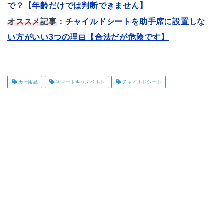
で？【年齢だけでは判断できません】
オススメ記事
：
チャイルドシートを助手席に設置しな
い方がいい3つの理由【合法だが危険です】
カー用品
スマートキッズベルト
チャイルドシート