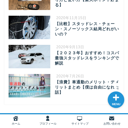
る】
2020年11月15日
ホーム
【比較】スタッドレス・チェー
ン・スノーソックス結局どれがい
いの？
プロフィール
2020年9月13日
【２０２３年】おすすめ！コスパ
サイトマップ
最強スタッドレスをランキングで
解説
お問い合わせ
2020年7月26日
【浪費】車通勤のメリット・デメ
リットまとめ【僕は自由になれた
話】
MENU
ホーム
プロフィール
サイトマップ
お問い合わせ
月別アーカイブ