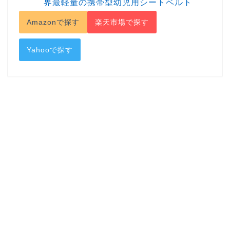
界最軽量の携帯型幼児用シートベルト
Amazonで探す
楽天市場で探す
Yahooで探す