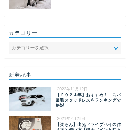
カテゴリー
新着記事
2023年11月12日
【２０２４年】おすすめ！コスパ
最強スタッドレスをランキングで
解説
2021年2月28日
【楽ちん】出光ドライブペイの作
り方と使い方【楽天ポイント貯ま