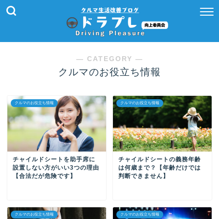
― CATEGORY ―
クルマのお役立ち情報
クルマのお役立ち情報
クルマのお役立ち情報
チャイルドシートを助手席に
チャイルドシートの義務年齢
設置しない方がいい3つの理由
は何歳まで？【年齢だけでは
【合法だが危険です】
判断できません】
クルマのお役立ち情報
クルマのお役立ち情報