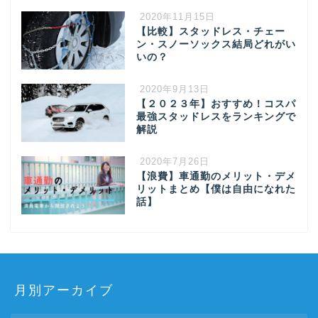
2020年11月15日
【比較】スタッドレス・チェー
ン・スノーソックス結局どれがい
いの？
2020年9月13日
【２０２３年】おすすめ！コスパ
最強スタッドレスをランキングで
解説
2020年7月26日
【浪費】車通勤のメリット・デメ
リットまとめ【僕は自由になれた
話】
月別アーカイブ