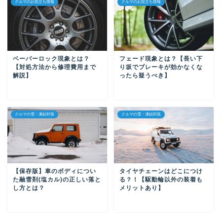
クルマのお役立ち情報
クルマのお役立ち情報
ベーパーロック現象とは？
フェード現象とは？【長い下
【対処方法から修理費用まで
り坂でブレーキが効かなくな
解説】
ったら疑うべき】
クルマの雪・凍結対策
クルマの雪・凍結対策
【保存版】車のボディについ
タイヤチェーンはどこにつけ
た融雪剤(塩カル)の正しい落と
る？！【駆動輪以外の装着も
し方とは？
メリットあり】