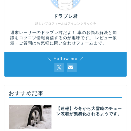
ドラプレ君
詳しいプロフィールはアイコンクリック☝
週末レーサーのドラプレ君だよ！ 車のお悩み解決と知
識をコツコツ情報発信するのが趣味です。 レビュー依
頼・ご質問はお気軽に
問い合わせフォーム
まで。
＼ Follow me ／
おすすめ記事
【速報】今冬から大雪時のチェー
ン装着が義務化されるようです。